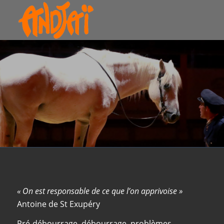
Formation du cheval
« On est responsable de ce que l’on apprivoise »
Antoine de St Exupéry
Pré-débourrage, débourrage, problèmes